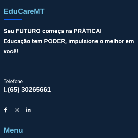
EduCareMT
Seu
começa na
!
FUTURO
PRÁTICA
Educação tem
, impulsione o melhor em
PODER
você!
Telefone
(65) 30265661
Menu