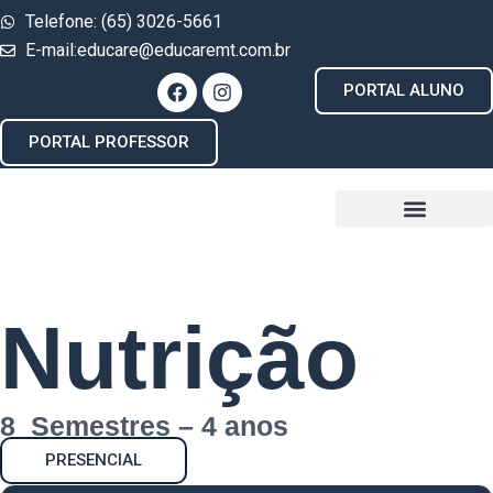
Telefone: (65) 3026-5661
E-mail:educare@educaremt.com.br
PORTAL ALUNO
PORTAL PROFESSOR
Nutrição
8 Semestres – 4 anos
PRESENCIAL