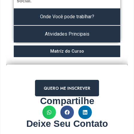
social.
Onde Você pode trablhar?
Atividades Principais
Matríz do Curso
QUERO ME INSCREVER
Compartilhe
Deixe Seu Contato
Nome