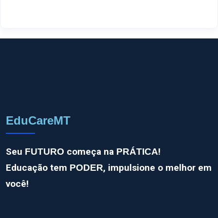
EduCareMT
Seu
começa na
!
FUTURO
PRÁTICA
Educação tem
, impulsione o melhor em
PODER
você!