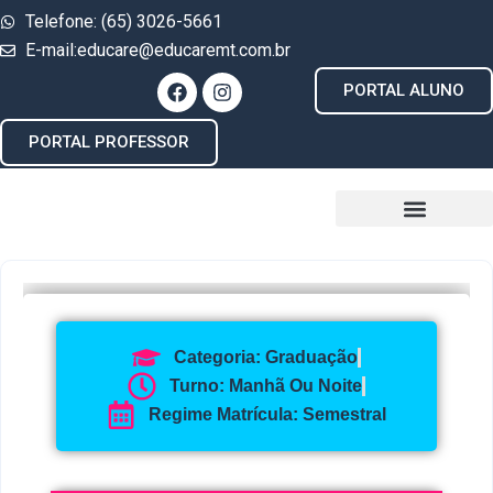
Telefone: (65) 3026-5661
E-mail:educare@educaremt.com.br
PORTAL ALUNO
PORTAL PROFESSOR
Categoria: Graduação
Turno: Manhã Ou Noite
Regime Matrícula: Semestral