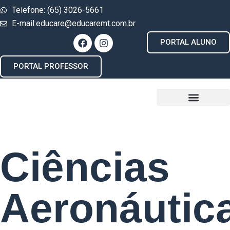
Telefone: (65) 3026-5661
E-mail:educare@educaremt.com.br
PORTAL ALUNO
PORTAL PROFESSOR
Ciências
Aeronáutic