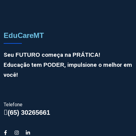
EduCareMT
Seu
começa na
!
FUTURO
PRÁTICA
Educação tem
, impulsione o melhor em
PODER
você!
Telefone
(65) 30265661