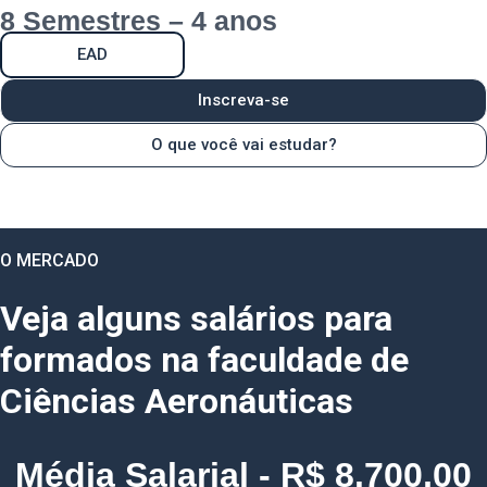
8 Semestres – 4 anos
EAD
Inscreva-se
O que você vai estudar?
O MERCADO
Veja alguns salários para
formados na faculdade de
Ciências Aeronáuticas
Média Salarial - R$ 8.700,00