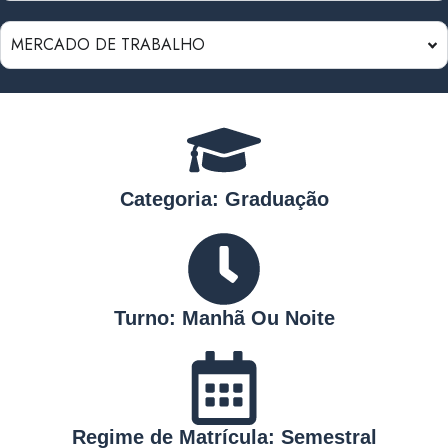
MERCADO DE TRABALHO
Categoria: Graduação
Turno: Manhã Ou Noite
Regime de Matrícula: Semestral